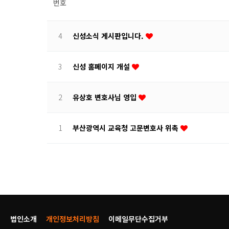
번호
4
신성소식 게시판입니다.
3
신성 홈페이지 개설
2
유상호 변호사님 영입
1
부산광역시 교육청 고문변호사 위촉
법인소개
개인정보처리방침
이메일무단수집거부