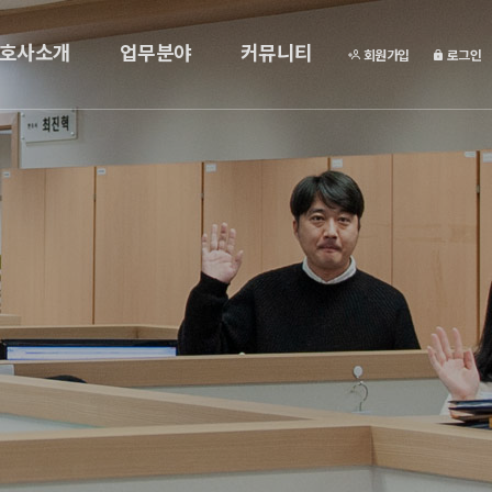
호사소개
업무분야
커뮤니티
회원가입
로그인