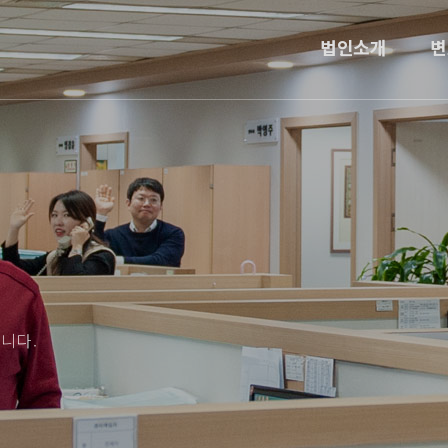
법인소개
변
니다.