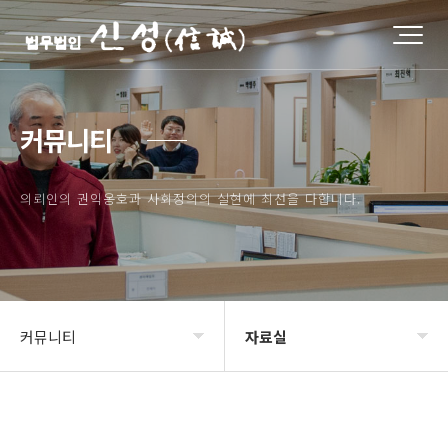
커뮤니티
의뢰인의 권익옹호과 사회정의의 실현에 최선을 다합니다.
커뮤니티
자료실
법인소개
신성소식
변호사소개
자료실