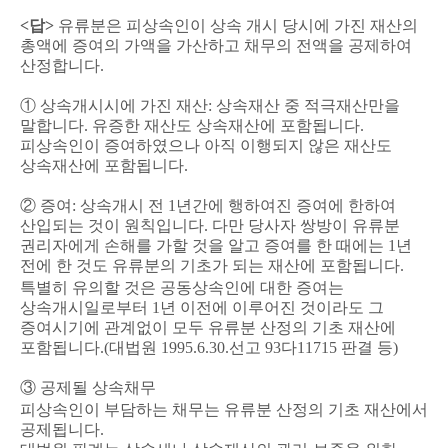
<
답
>
유류분은 피상속인이 상속 개시 당시에 가진 재산의
총액에 증여의 가액을 가산하고 채무의 전액을 공제하여
산정합니다
.
①
상속개시시에 가진 재산
:
상속재산 중 적극재산만을
말합니다
.
유증한 재산도 상속재산에 포함됩니다
.
피상속인이 증여하였으나 아직 이행되지 않은 재산도
상속재산에 포함됩니다
.
②
증여
:
상속개시 전
1
년간에 행하여진 증여에 한하여
산입되는 것이 원칙입니다
.
다만 당사자 쌍방이 유류분
권리자에게 손해를 가할 것을 알고 증여를 한 때에는
1
년
전에 한 것도 유류분의 기초가 되는 재산에 포함됩니다
.
특별히 유의할 것은 공동상속인에 대한 증여는
상속개시일로부터
1
년 이전에 이루어진 것이라도 그
증여시기에 관계없이 모두 유류분 산정의 기초 재산에
포함됩니다
.(
대법원
1995.6.30.
선고
93
다
11715
판결 등
)
③
공제될 상속채무
피상속인이 부담하는 채무는 유류분 산정의 기초 재산에서
공제됩니다
.