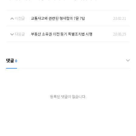
이전글
교통사고와 관련된 형사합의 7문 7답
23.02.21
다음글
부동산 소유권 이전 등기 특별조치법 시행
20.08.25
댓글
0
등록된 댓글이 없습니다.