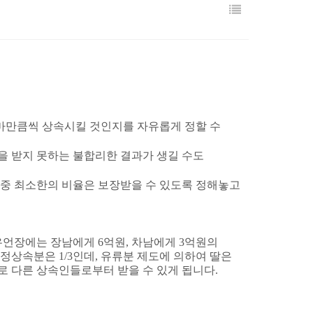
마만큼씩 상속시킬 것인지를 자유롭게 정할 수
을 받지 못하는 불합리한 결과가 생길 수도
중 최소한의 비율은 보장받을 수 있도록 정해놓고
유언장에는 장남에게
6
억원
,
차남에게
3
억원의
법정상속분은
1/3
인데
,
유류분 제도에 의하여 딸은
로 다른 상속인들로부터 받을 수 있게 됩니다
.