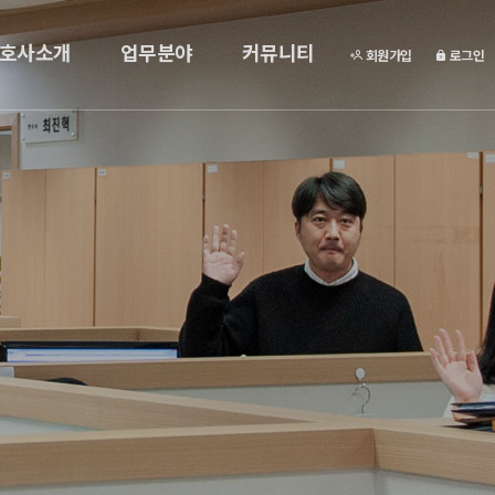
호사소개
업무분야
커뮤니티
회원가입
로그인