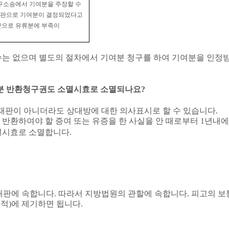
구소송에서 기여분을 주장할 수
심판으로 기여분이 결정되었다고
으로 유류분에 부족이
는 없으며 별도의 절차에서 기여분 청구를 하여 기여분을 인정받
분 반환청구권도 소멸시효로 소멸되나요
?
재판이 아니더라도 상대방에 대한 의사표시로 할 수 있습니다
.
반환하여야 할 증여 또는 유증을 한 사실을 안 때로부터
1
년내에
멸시효로 소멸합니다
.
재판에 속합니다
.
따라서 지방법원의 관할에 속합니다
.
피고의 보
판적
)
에 제기하면 됩니다
.