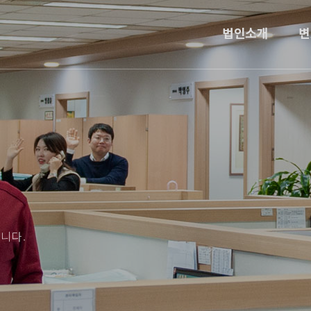
법인소개
변
니다.