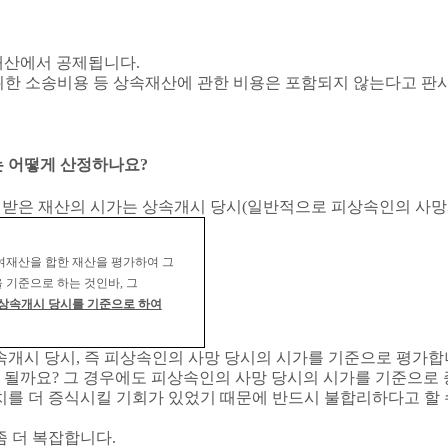
재산에서 공제됩니다
.
위한 소송비용 등 상속재산에 관한 비용은 포함되지 않는다고 판
는 어떻게 산정하나요
?
받은 재산의 시가는 상속개시 당시
(
일반적으로 피상속인의 사
재산을 합한 재산을 평가하여 그
 기준으로 하는 것인바
,
그
상속개시 당시를 기준으로 하여
속개시 당시
,
즉 피상속인의 사망 당시의 시가를 기준으로 평가
 될까요
?
그 경우에도 피상속인의 사망 당시의 시가를 기준으로
치를 더 증식시킬 기회가 있었기 때문에 반드시 불합리하다고 할
좀 더 복잡합니다
.