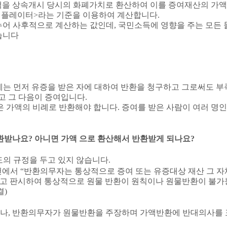
액을 상속개시 당시의 화폐가치로 환산하여 이를 증여재산의 가
디플레이터
>
라는 기준을 이용하여 계산합니다
.
누어 사후적으로 계산하는 값인데
,
국민소득에 영향을 주는 모든
습니다
는 먼저 유증을 받은 자에 대하여 반환을 청구하고 그로써도 부
고 그 다음이 증여입니다
.
은 가액의 비례로 반환해야 합니다
.
증여를 받은 사람이 여러 명
반환받나요
?
아니면 가액 으로 환산해서 반환받게 되나요
?
도의 규정을 두고 있지 않습니다
.
건에서
“
반환의무자는 통상적으로 증여 또는 유증대상 재산 그 자
고 판시하여 통상적으로 원물 반환이 원칙이나 원물반환이 불가
결
)
으나
,
반환의무자가 원물반환을 주장하며 가액반환에 반대의사를 