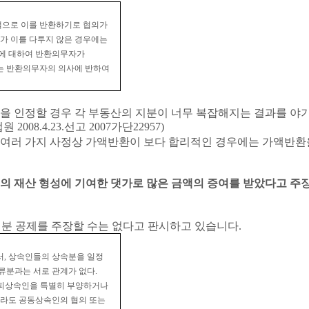
으로 이를 반환하기로 협의가
 이를 다투지 않은 경우에는
에 대하여 반환의무자가
는 반환의무자의 의사에 반하여
을 인정할 경우 각 부동산의 지분이 너무 복잡해지는 결과를 야
법원
2008.4.23.
선고
2007
가단
22957)
여러 가지 사정상 가액반환이 보다 합리적인 경우에는 가액반환
의 재산 형성에 기여한 댓가로 많은 금액의 증여를 받았다고 
분 공제를 주장할 수는 없다고 판시하고 있습니다
.
서
,
상속인들의 상속분을 일정
류분과는 서로 관계가 없다
.
 피상속인을 특별히 부양하거나
지라도 공동상속인의 협의 또는