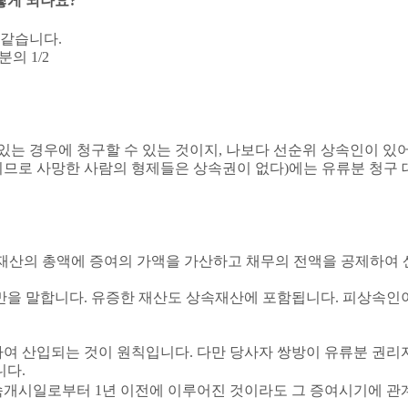
떻게 되나요
?
 같습니다
.
속분의
1/2
있는 경우에 청구할 수 있는 것이지
,
나보다 선순위 상속인이 있어
되므로 사망한 사람의 형제들은 상속권이 없다
)
에는 유류분 청구
 재산의 총액에 증여의 가액을 가산하고 채무의 전액을 공제하여
만을 말합니다
.
유증한 재산도 상속재산에 포함됩니다
.
피상속인이
하여 산입되는 것이 원칙입니다
.
다만 당사자 쌍방이 유류분 권리
니다
.
상속개시일로부터
1
년 이전에 이루어진 것이라도 그 증여시기에 관