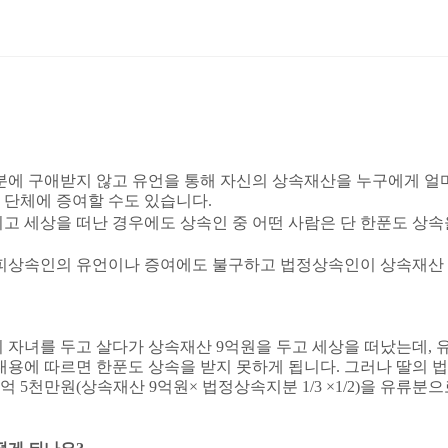
분에 구애받지 않고 유언을 통해 자신의 상속재산을 누구에게 얼
 단체에 증여할 수도 있습니다
.
고 세상을 떠난 경우에도 상속인 중 어떤 사람은 단 한푼도 상속
피상속인의 유언이나 증여에도 불구하고 법정상속인이 상속재산 
 자녀를 두고 살다가 상속재산
9
억원을 두고 세상을 떠났는데
,
내용에 따르면 한푼도 상속을 받지 못하게 됩니다
.
그러나 딸의 
억
5
천만원
(
상속재산
9
억원
×
법정상속지분
1/3 ×1/2)
을 유류분으